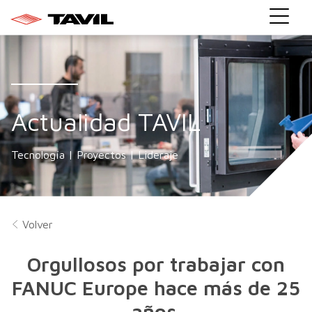
Actualidad TAVIL
Tecnología | Proyectos | Lideraje
Volver
Orgullosos por trabajar con
FANUC Europe hace más de 25
años.