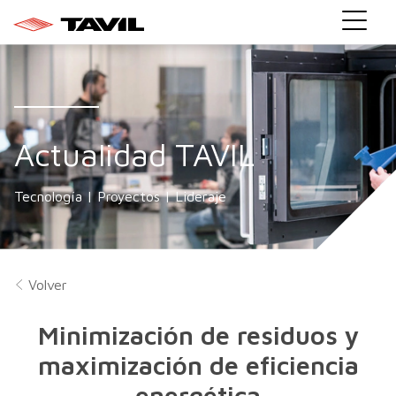
Actualidad TAVIL
Tecnología | Proyectos | Lideraje
Volver
Minimización de residuos y
maximización de eficiencia
energética