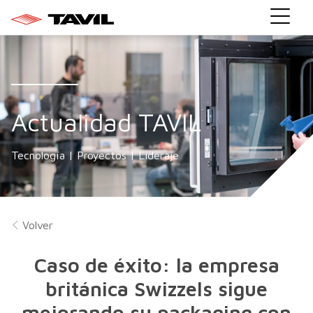
Actualidad TAVIL
Tecnología | Proyectos | Lideraje
Volver
Caso de éxito: la empresa
británica Swizzels sigue
mejorando su packaging con