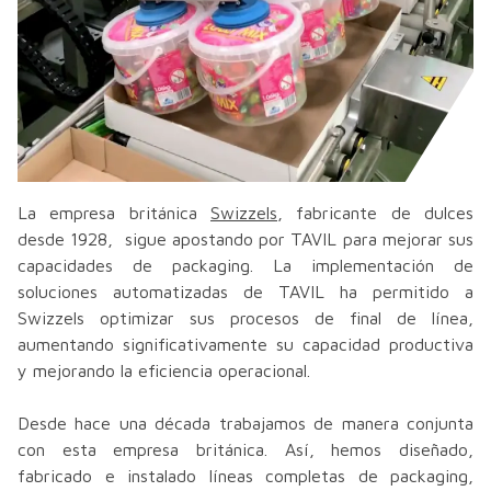
La empresa británica
Swizzels
, fabricante de dulces
desde 1928, sigue apostando por TAVIL para mejorar sus
capacidades de packaging. La implementación de
soluciones automatizadas de TAVIL ha permitido a
Swizzels optimizar sus procesos de final de línea,
aumentando significativamente su capacidad productiva
y mejorando la eficiencia operacional.
Desde hace una década trabajamos de manera conjunta
con esta empresa británica. Así, hemos diseñado,
fabricado e instalado líneas completas de packaging,